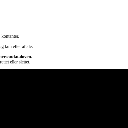
 kontanter.
g kun efter aftale.
persondataloven.
ttet eller slettet.