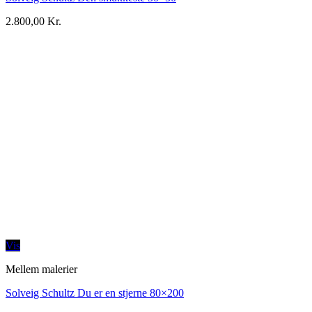
2.800,00
Kr.
Vis
Mellem malerier
Solveig Schultz Du er en stjerne 80×200