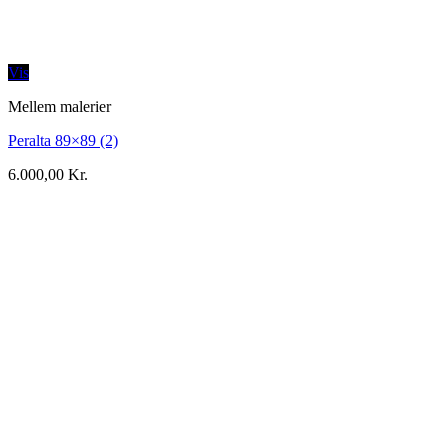
Vis
Mellem malerier
Peralta 89×89 (2)
6.000,00
Kr.