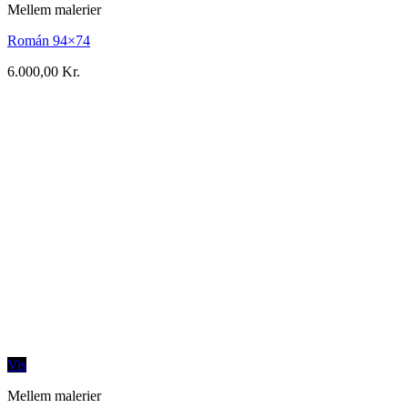
Mellem malerier
Román 94×74
6.000,00
Kr.
Vis
Mellem malerier