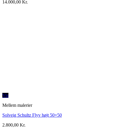
14.000,00
Kr.
Vis
Mellem malerier
Solveig Schultz Flyv højt 50×50
2.800,00
Kr.