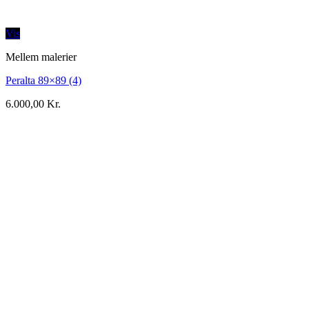
Vis
Mellem malerier
Peralta 89×89 (4)
6.000,00
Kr.