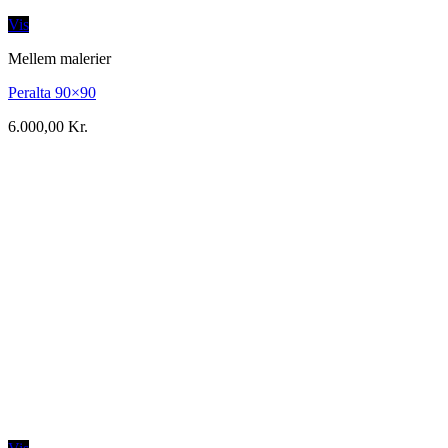
Vis
Mellem malerier
Peralta 90×90
6.000,00
Kr.