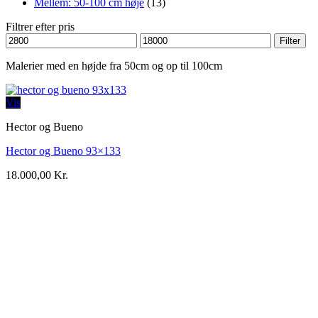
Mellem: 50-100 cm høje
(13)
Filtrer efter pris
Mindste
Højeste
Filter
pris
pris
Malerier med en højde fra 50cm og op til 100cm
Vis
Hector og Bueno
Hector og Bueno 93×133
18.000,00
Kr.