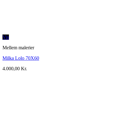
Vis
Mellem malerier
Milka Lolo 70X60
4.000,00
Kr.