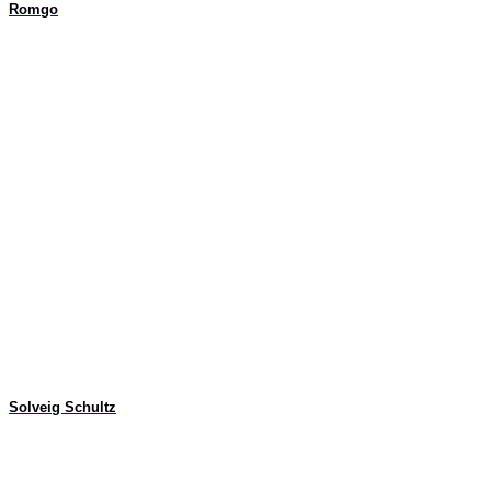
Romgo
Solveig Schultz