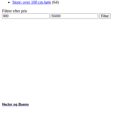
Store: over 100 cm høje
(64)
Filtrer efter pris
Mindste
Højeste
Filter
pris
pris
Hector og Bueno