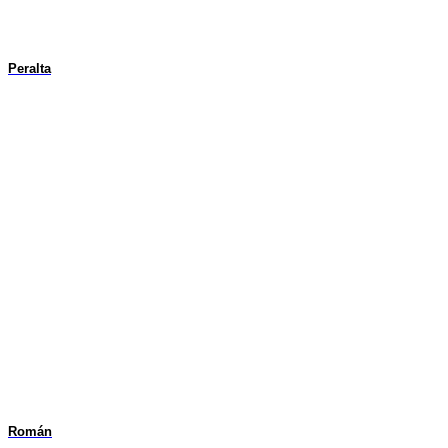
Peralta
Román