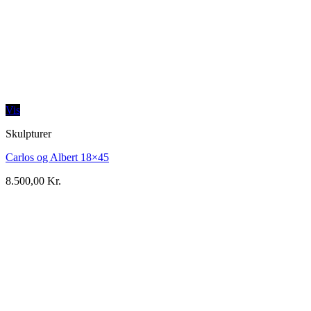
Vis
Skulpturer
Carlos og Albert 18×45
8.500,00
Kr.