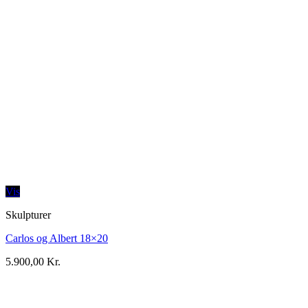
Vis
Skulpturer
Carlos og Albert 18×20
5.900,00
Kr.