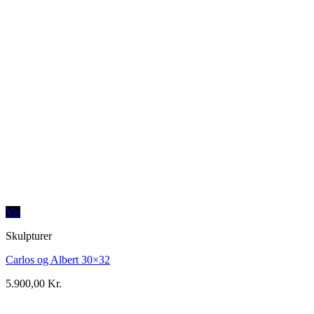
Vis
Skulpturer
Carlos og Albert 30×32
5.900,00
Kr.