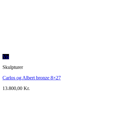
Vis
Skulpturer
Carlos og Albert bronze 8×27
13.800,00
Kr.