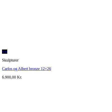
Vis
Skulpturer
Carlos og Albert bronze 12×26
6.900,00
Kr.