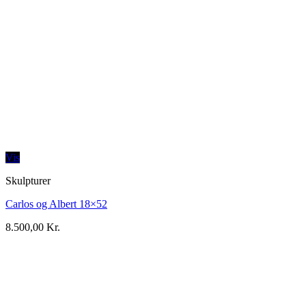
Vis
Skulpturer
Carlos og Albert 18×52
8.500,00
Kr.