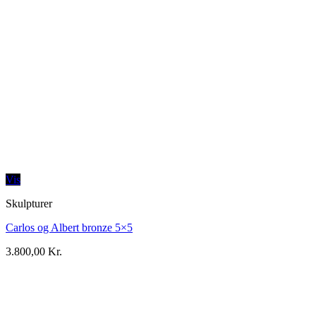
Vis
Skulpturer
Carlos og Albert bronze 5×5
3.800,00
Kr.