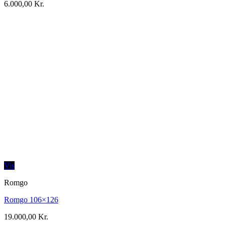
6.000,00
Kr.
Vis
Romgo
Romgo 106×126
19.000,00
Kr.