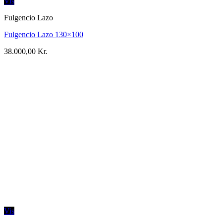
Vis
Fulgencio Lazo
Fulgencio Lazo 130×100
38.000,00
Kr.
Vis