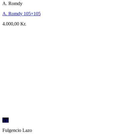
A. Romdy
A. Romdy 105×105
4.000,00
Kr.
Vis
Fulgencio Lazo