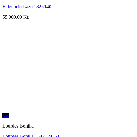
Fulgencio Lazo 182×140
55.000,00
Kr.
Vis
Lourdes Bonilla
Lourdes Bonilla 154×124 (2)