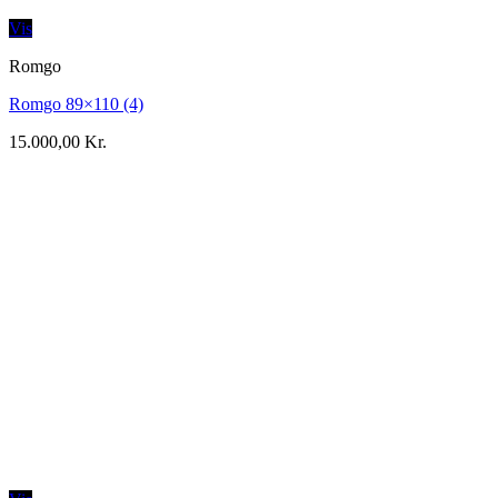
Vis
Romgo
Romgo 89×110 (4)
15.000,00
Kr.