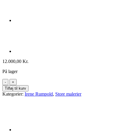
12.000,00
Kr.
På lager
Irene
Rumpold
Tilføj til kurv
104x124
Kategorier:
Irene Rumpold
,
Store malerier
antal