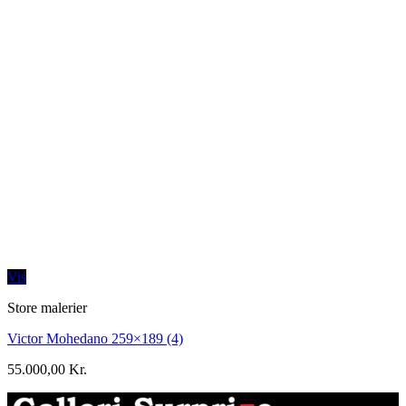
Vis
Store malerier
Victor Mohedano 259×189 (4)
55.000,00
Kr.