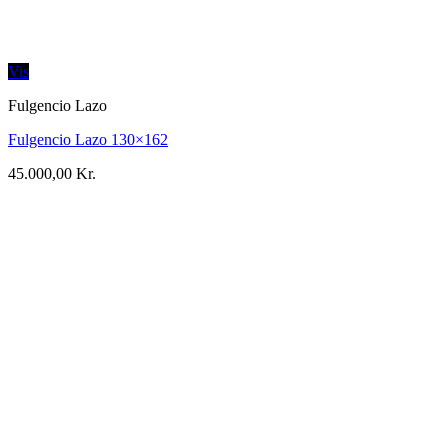
Vis
Fulgencio Lazo
Fulgencio Lazo 130×162
45.000,00
Kr.