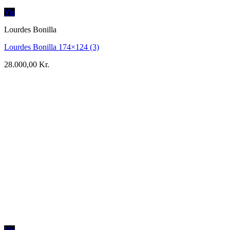
Vis
Lourdes Bonilla
Lourdes Bonilla 174×124 (3)
28.000,00
Kr.
Vis