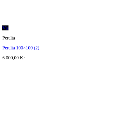
Vis
Peralta
Peralta 100×100 (2)
6.000,00
Kr.