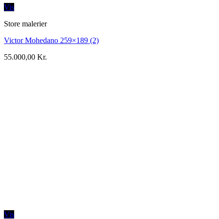
Vis
Store malerier
Victor Mohedano 259×189 (2)
55.000,00
Kr.
Vis