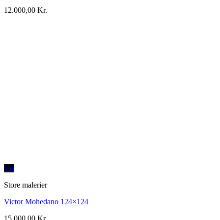
12.000,00
Kr.
Vis
Store malerier
Victor Mohedano 124×124
15.000,00
Kr.