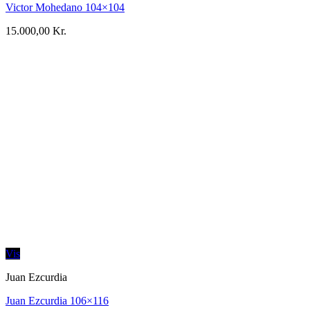
Victor Mohedano 104×104
15.000,00
Kr.
Vis
Juan Ezcurdia
Juan Ezcurdia 106×116