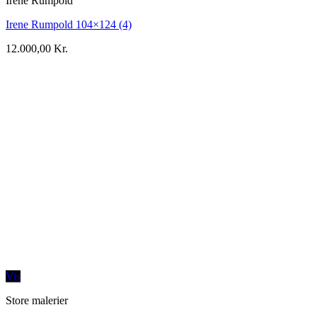
Irene Rumpold
Irene Rumpold 104×124 (4)
12.000,00
Kr.
Vis
Store malerier