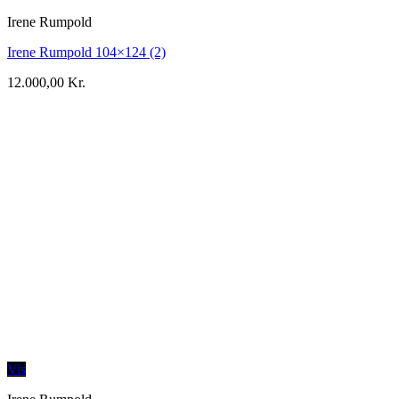
Irene Rumpold
Irene Rumpold 104×124 (2)
12.000,00
Kr.
Vis