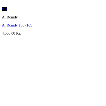
Vis
A. Romdy
A. Romdy 105×105
4.000,00
Kr.