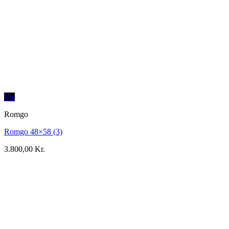
Vis
Romgo
Romgo 48×58 (3)
3.800,00
Kr.