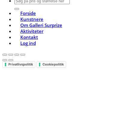
Søg
efter:
Forside
Kunstnere
Om Galleri Surprize
Aktiviteter
Kontakt
Log ind
Privatlivspolitik
Cookiepolitik