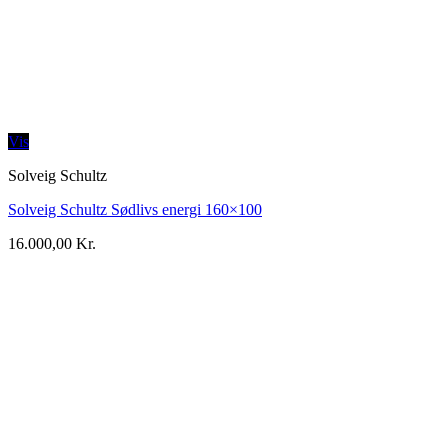
Vis
Solveig Schultz
Solveig Schultz Sødlivs energi 160×100
16.000,00
Kr.