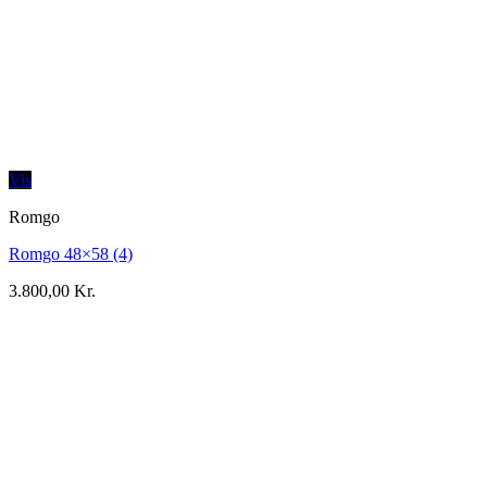
Vis
Romgo
Romgo 48×58 (4)
3.800,00
Kr.