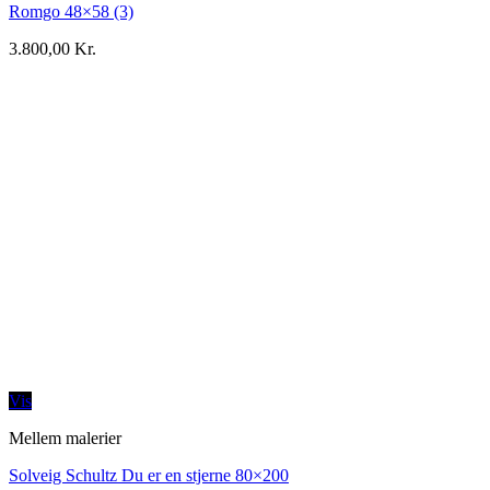
Romgo 48×58 (3)
3.800,00
Kr.
Vis
Mellem malerier
Solveig Schultz Du er en stjerne 80×200