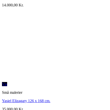
14.000,00
Kr.
Vis
Små malerier
Yasiel Elizagary 126 x 168 cm.
35.000,00
Kr.