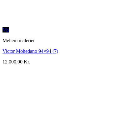
Vis
Mellem malerier
Victor Mohedano 94×94 (7)
12.000,00
Kr.