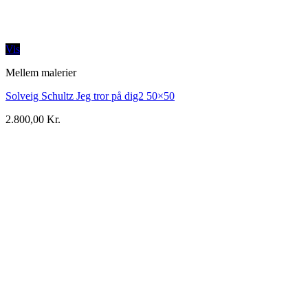
Vis
Mellem malerier
Solveig Schultz Jeg tror på dig2 50×50
2.800,00
Kr.