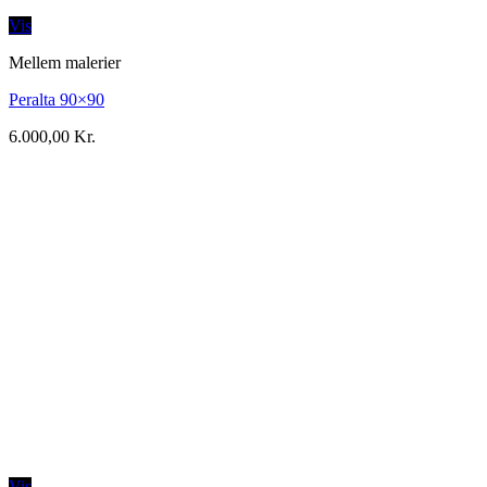
Vis
Mellem malerier
Peralta 90×90
6.000,00
Kr.
Vis