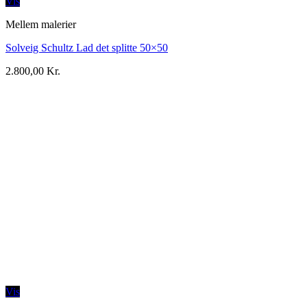
Vis
Mellem malerier
Solveig Schultz Lad det splitte 50×50
2.800,00
Kr.
Vis