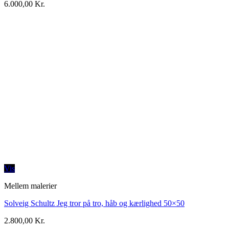
6.000,00
Kr.
Vis
Mellem malerier
Solveig Schultz Jeg tror på tro, håb og kærlighed 50×50
2.800,00
Kr.