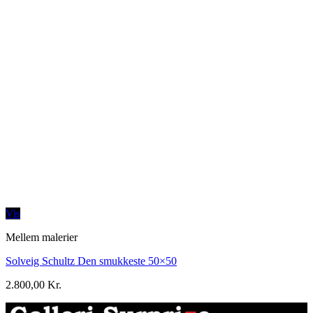
Vis
Mellem malerier
Solveig Schultz Den smukkeste 50×50
2.800,00
Kr.