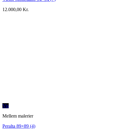
12.000,00
Kr.
Vis
Mellem malerier
Peralta 89×89 (4)