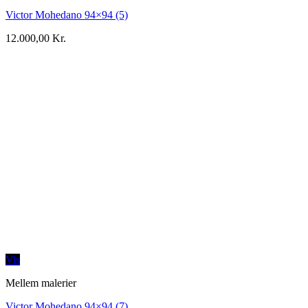
Victor Mohedano 94×94 (5)
12.000,00
Kr.
Vis
Mellem malerier
Victor Mohedano 94×94 (7)