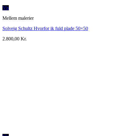
Vis
Mellem malerier
Solveig Schultz Hvorfor ik fuld plade 50×50
2.800,00
Kr.