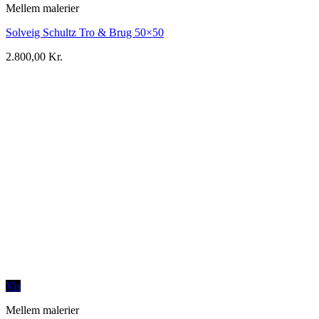
Mellem malerier
Solveig Schultz Tro & Brug 50×50
2.800,00
Kr.
Vis
Mellem malerier