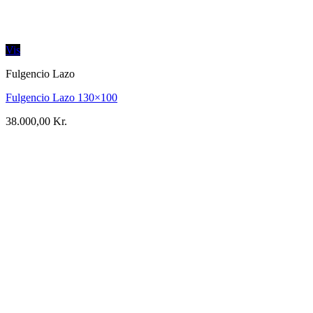
Vis
Fulgencio Lazo
Fulgencio Lazo 130×100
38.000,00
Kr.